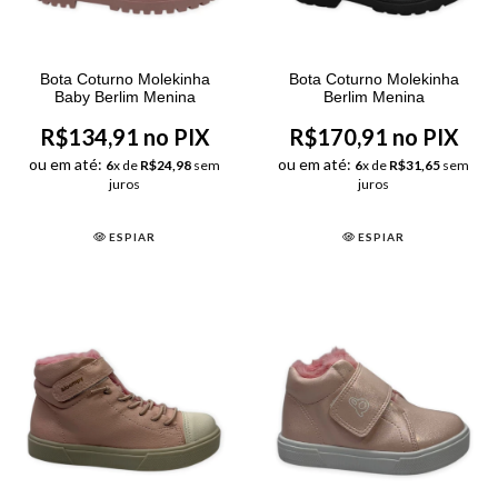
Bota Coturno Molekinha
Bota Coturno Molekinha
Baby Berlim Menina
Berlim Menina
R$134,91 no PIX
R$170,91 no PIX
ou em até:
ou em até:
6
x de
R$24,98
sem
6
x de
R$31,65
sem
juros
juros
ESPIAR
ESPIAR