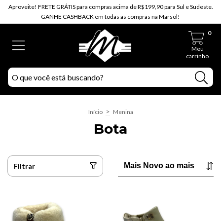
Aproveite! FRETE GRÁTIS para compras acima de R$199,90 para Sul e Sudeste.
GANHE CASHBACK em todas as compras na Marsol!
0
Meu
carrinho
>
Início
Menina
Bota
Filtrar