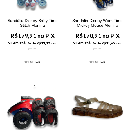
Sandália Disney Baby Time
Sandália Disney Work Time
Stitch Menina
Mickey Mouse Menino
R$179,91 no PIX
R$170,91 no PIX
ou em até:
ou em até:
6
x de
R$33,32
sem
6
x de
R$31,65
sem
juros
juros
ESPIAR
ESPIAR