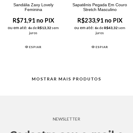
Sandália Zaxy Lovely
Sapatênis Pegada Em Couro
Feminina
Stretch Masculino
R$71,91 no PIX
R$233,91 no PIX
ou em até:
ou em até:
6
x de
R$13,32
sem
6
x de
R$43,32
sem
juros
juros
ESPIAR
ESPIAR
MOSTRAR MAIS PRODUTOS
NEWSLETTER