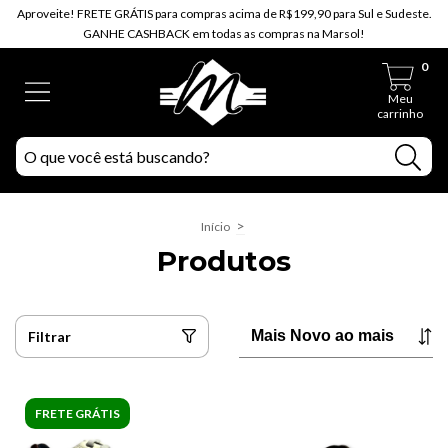
Aproveite! FRETE GRÁTIS para compras acima de R$199,90 para Sul e Sudeste.
GANHE CASHBACK em todas as compras na Marsol!
0
Meu
carrinho
>
Início
Produtos
Filtrar
FRETE GRÁTIS