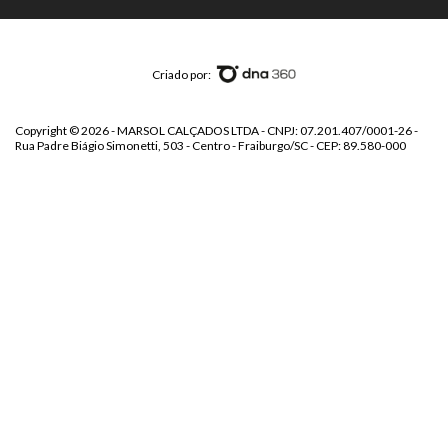
Criado por:
Copyright © 2026 - MARSOL CALÇADOS LTDA - CNPJ: 07.201.407/0001-26 -
Rua Padre Biágio Simonetti, 503 - Centro - Fraiburgo/SC - CEP: 89.580-000